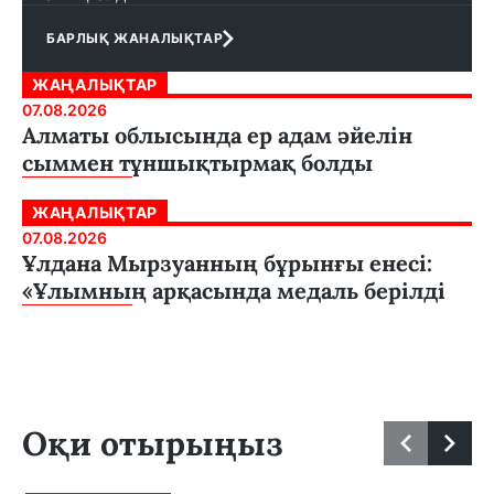
БАРЛЫҚ ЖАНАЛЫҚТАР
ЖАҢАЛЫҚТАР
07.08.2026
Алматы облысында ер адам әйелін
сыммен тұншықтырмақ болды
ЖАҢАЛЫҚТАР
07.08.2026
Ұлдана Мырзуанның бұрынғы енесі:
«Ұлымның арқасында медаль берілді
Оқи отырыңыз