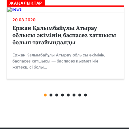
ЖАҢАЛЫҚТАР
20.03.2020
Ержан Қалымбайұлы Атырау
облысы әкімінің баспасөз хатшысы
болып тағайындалды
Ержан Қалымбайұлы Атырау облысы әкімінің
баспасөз хатшысы — баспасөз қызметінің
жетекшісі болы...