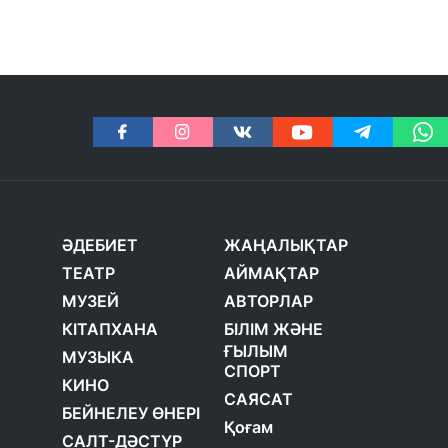
ӘДЕБИЕТ
ЖАҢАЛЫҚТАР
ТЕАТР
АЙМАҚТАР
МУЗЕЙ
АВТОРЛАР
КІТАПХАНА
БІЛІМ ЖӘНЕ
ҒЫЛЫМ
МУЗЫКА
СПОРТ
КИНО
САЯСАТ
БЕЙНЕЛЕУ ӨНЕРІ
Қоғам
САЛТ-ДӘСТҮР