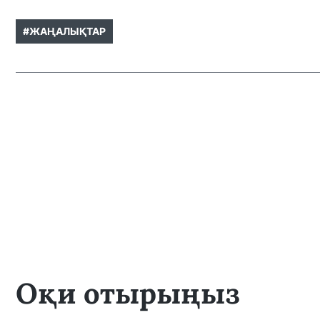
#ЖАҢАЛЫҚТАР
Оқи отырыңыз