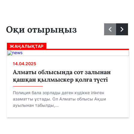
Оқи отырыңыз
ЖАҢАЛЫҚТАР
14.04.2025
Алматы облысында сот залынан
қашқан қылмыскер қолға түсті
Полиция бала зорлады деген күдікке ілінген
азаматты ұстады. Ол Алматы облысы Ақши
ауылынан табылды,...