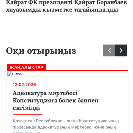
Қайрат ФК президенті Қайрат Боранбаев
лауазымды қызметке тағайындалды
Оқи отырыңыз
ЖАҢАЛЫҚТАР
12.02.2026
Адвокатура мәртебесі
Конституцияға бөлек баппен
енгізілді
Қазақстан Республикасы жаңа Конституциясының
жобасында адвокатураның мәртебесі және оның