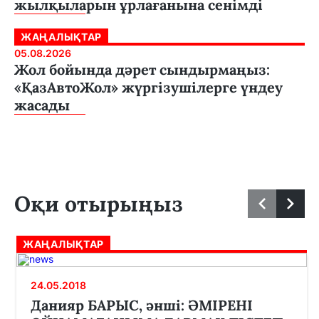
жылқыларын ұрлағанына сенімді
ЖАҢАЛЫҚТАР
05.08.2026
Жол бойында дәрет сындырмаңыз:
«ҚазАвтоЖол» жүргізушілерге үндеу
жасады
Оқи отырыңыз
ЖАҢАЛЫҚТАР
24.05.2018
Данияр БАРЫС, әнші: ӘМІРЕНІ