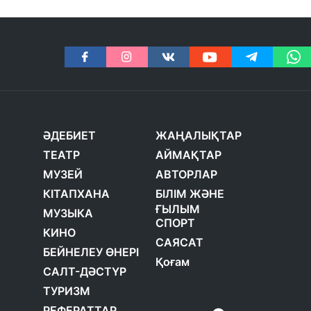
ӘДЕБИЕТ
ЖАҢАЛЫҚТАР
ТЕАТР
АЙМАҚТАР
МУЗЕЙ
АВТОРЛАР
КІТАПХАНА
БІЛІМ ЖӘНЕ
ҒЫЛЫМ
МУЗЫКА
СПОРТ
КИНО
САЯСАТ
БЕЙНЕЛЕУ ӨНЕРІ
Қоғам
САЛТ-ДӘСТҮР
ТУРИЗМ
РЕФЕРАТТАР