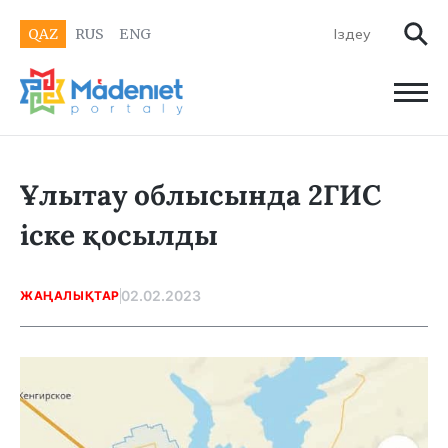
QAZ
RUS
ENG
Ұлытау облысында 2ГИС
іске қосылды
02.02.2023
ЖАҢАЛЫҚТАР