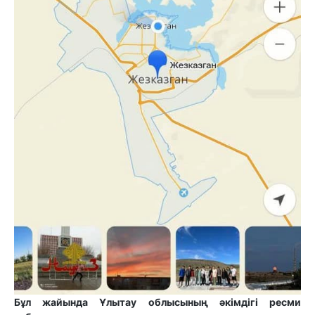
Бұл жайында Ұлытау облысының әкімдігі ресми