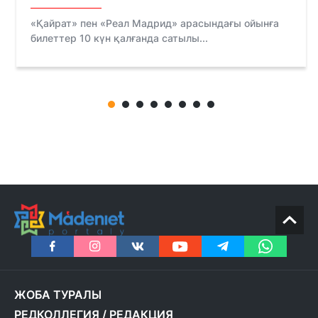
«Қайрат» пен «Реал Мадрид» арасындағы ойынға
билеттер 10 күн қалғанда сатылы...
ЖОБА ТУРАЛЫ
РЕДКОЛЛЕГИЯ
/
РЕДАКЦИЯ