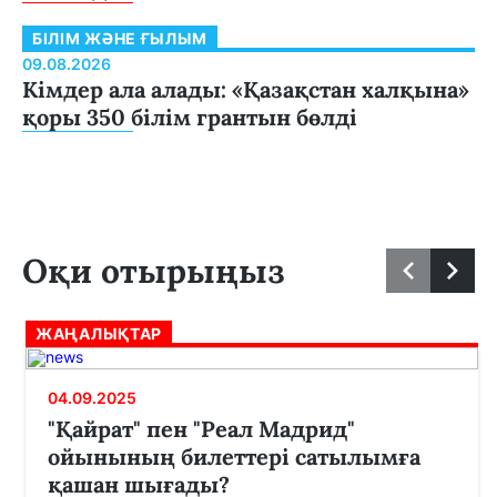
БІЛІМ ЖӘНЕ ҒЫЛЫМ
09.08.2026
Кімдер ала алады: «Қазақстан халқына»
қоры 350 білім грантын бөлді
Оқи отырыңыз
ЖАҢАЛЫҚТАР
04.09.2025
"Қайрат" пен "Реал Мадрид"
ойынының билеттері сатылымға
қашан шығады?