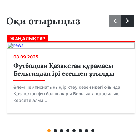
Оқи отырыңыз
ЖАҢАЛЫҚТАР
08.09.2025
Футболдан Қазақстан құрамасы
Бельгиядан ірі есеппен ұтылды
Әлем чемпионатының іріктеу кезеңіндегі ойында
Қазақстан футболшылары Бельгияға қарсылық
көрсете алма...