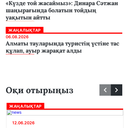
«Күзде той жасаймыз»: Динара Сәтжан
шаңырағында болатын тойдың
уақытын айтты
ЖАҢАЛЫҚТАР
06.08.2026
Алматы тауларында туристің үстіне тас
құлап, ауыр жарақат алды
Оқи отырыңыз
ЖАҢАЛЫҚТАР
12.06.2026