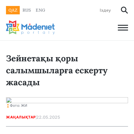
QAZ
RUS
ENG
Зейнетақы қоры
салымшыларға ескерту
жасады
Фото: ЖИ
22.05.2025
ЖАҢАЛЫҚТАР