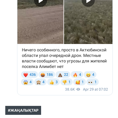
#ЖАҢАЛЫҚТАР