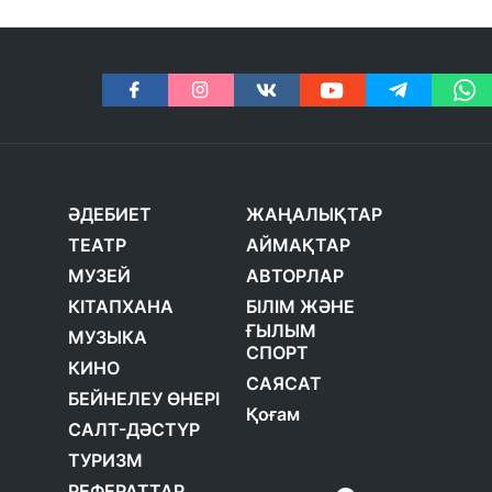
ӘДЕБИЕТ
ЖАҢАЛЫҚТАР
ТЕАТР
АЙМАҚТАР
МУЗЕЙ
АВТОРЛАР
КІТАПХАНА
БІЛІМ ЖӘНЕ
ҒЫЛЫМ
МУЗЫКА
СПОРТ
КИНО
САЯСАТ
БЕЙНЕЛЕУ ӨНЕРІ
Қоғам
САЛТ-ДӘСТҮР
ТУРИЗМ
РЕФЕРАТТАР