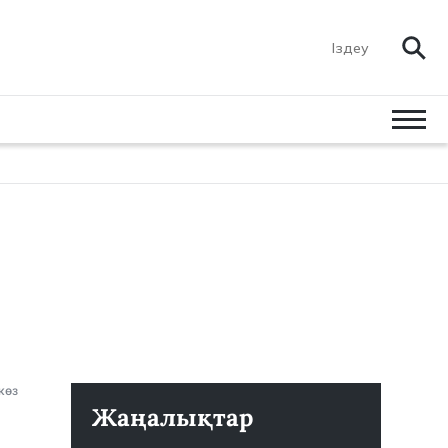
көз
Жаңалықтар