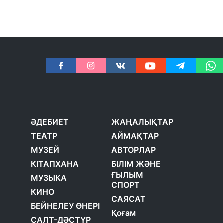
ӘДЕБИЕТ
ЖАҢАЛЫҚТАР
ТЕАТР
АЙМАҚТАР
МУЗЕЙ
АВТОРЛАР
КІТАПХАНА
БІЛІМ ЖӘНЕ
ҒЫЛЫМ
МУЗЫКА
СПОРТ
КИНО
САЯСАТ
БЕЙНЕЛЕУ ӨНЕРІ
Қоғам
САЛТ-ДӘСТҮР