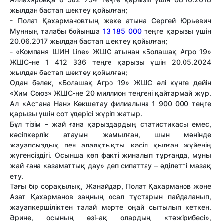
жылдан бастап шектеу қойылған;
- Полат Қахармановтың жеке атына Сергей Юрьевич
Мунның талабы бойынша
13 185 000
теңге қарызы үшін
20.06.2017 жылдан бастап шектеу қойылған;
- «Компаня ШИН Line» ЖШС атынан «Болашақ Агро 19»
ЖШС-не 1 412 336 теңге қарызы үшін 20.05.2024
жылдан бастап шектеу қойылған;
Одан бөлек, «Болашақ Агро 19» ЖШС әлі күнге дейін
«Хим Союз» ЖШС-не 20 миллион теңгені қайтармай жүр.
Ал «Астана Нан» Көкшетау филиалына 1 900 000 теңге
қарызы үшін сот үдерісі жүріп жатыр.
Бұл тізім – жай ғана қарыздардың статистикасы емес,
кәсіпкерлік атауын жамылған, шын мәнінде
жауапсыздық пен алаяқтықты кәсіп қылған жүйенің
жүгенсіздігі. Осынша көп факті жиналып тұрғанда, мұны
жай ғана «азаматтық дау» деп сипаттау – әділетті мазақ
ету.
Тағы бір сорақылық, Жанайдар, Полат Қахарманов және
Азат Қахарманов заңның осал тұстарын пайдаланып,
жауапкершіліктен талай мәрте оңай сытылып кеткен.
Әрине, осының өзі-ақ олардың «тәжірибесі»,