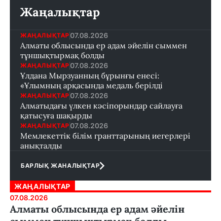
Жаңалықтар
07.08.2026
ЖАҢАЛЫҚТАР
Алматы облысында ер адам әйелін сыммен
тұншықтырмақ болды
07.08.2026
ЖАҢАЛЫҚТАР
Ұлдана Мырзуанның бұрынғы енесі:
«Ұлымның арқасында медаль берілді
07.08.2026
ЖАҢАЛЫҚТАР
Алматыдағы үлкен кәсіпорындар сайлауға
қатысуға шақырды
07.08.2026
ЖАҢАЛЫҚТАР
Мемлекеттік білім гранттарының иегерлері
анықталды
БАРЛЫҚ ЖАНАЛЫҚТАР
ЖАҢАЛЫҚТАР
07.08.2026
Алматы облысында ер адам әйелін