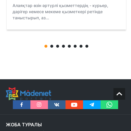
Алаяқтар өзін әртүрлі қызметтердің - курьер,
дәрігер немесе мекеме қызметкері ретінде
таныстырып, аз...
ЖОБА ТУРАЛЫ