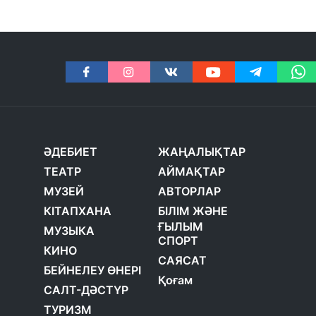
ӘДЕБИЕТ
ЖАҢАЛЫҚТАР
ТЕАТР
АЙМАҚТАР
МУЗЕЙ
АВТОРЛАР
КІТАПХАНА
БІЛІМ ЖӘНЕ
ҒЫЛЫМ
МУЗЫКА
СПОРТ
КИНО
САЯСАТ
БЕЙНЕЛЕУ ӨНЕРІ
Қоғам
САЛТ-ДӘСТҮР
ТУРИЗМ