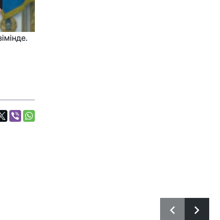
зімінде.