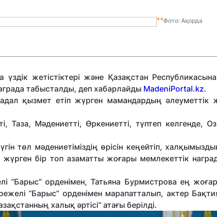
Фото: Ақорда
үздік жетістіктері және Қазақстан Республикасына 
 награда табысталды, деп хабарлайды
MadeniPortal.kz.
а адал қызмет етіп жүрген мамандардың әлеуметтік 
, Таза, Мәдениетті, Өркениетті, түптеп келгенде, О
гін төл мәдениетіміздің өрісін кеңейтіп, халқымызды
 жүрген бір топ азаматты жоғары мемлекеттік награ
елі “Барыс” орденімен, Татьяна Бурмистрова ең жоғар
әрежелі “Барыс” орденімен марапатталып, актер Бақт
зақстанның халық әртісі” атағы берілді.