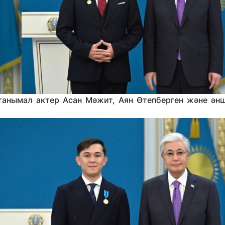
танымал актер Асан Мәжит, Аян Өтепберген және әнш