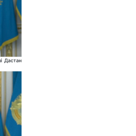
і Дастан