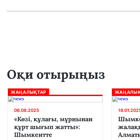
Оқи отырыңыз
ЖАҢАЛЫҚТАР
ЖАҢАЛЫҚ
06.08.2025
18.01.202
«Көзі, құлағы, мұрнынан
Шымке
құрт шығып жатты»:
жалақ
Шымкентте
Алматы