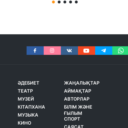
ӘДЕБИЕТ
ЖАҢАЛЫҚТАР
ТЕАТР
АЙМАҚТАР
МУЗЕЙ
АВТОРЛАР
КІТАПХАНА
БІЛІМ ЖӘНЕ
ҒЫЛЫМ
МУЗЫКА
СПОРТ
КИНО
САЯСАТ