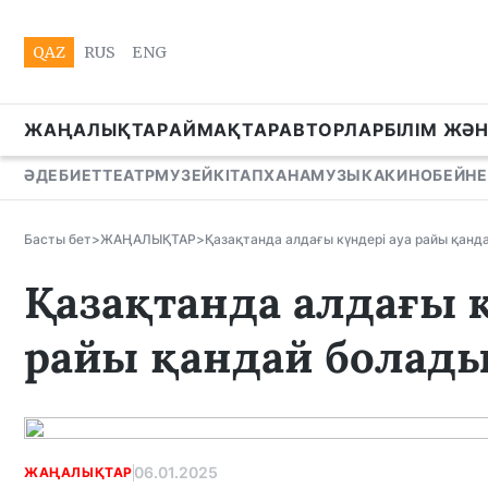
QAZ
RUS
ENG
ЖАҢАЛЫҚТАР
АЙМАҚТАР
АВТОРЛАР
БІЛІМ ЖӘ
ӘДЕБИЕТ
ТЕАТР
МУЗЕЙ
КІТАПХАНА
МУЗЫКА
КИНО
БЕЙНЕ
Басты бет
>
ЖАҢАЛЫҚТАР
>
Қазақтанда алдағы күндері ауа райы қанд
Қазақтанда алдағы к
райы қандай болад
06.01.2025
ЖАҢАЛЫҚТАР