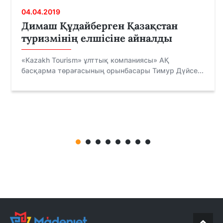
04.04.2019
Димаш Құдайберген Қазақстан
туризмінің елшісіне айналды
«Kazakh Tourism» ұлттық компаниясы» АҚ
басқарма төрағасының орынбасары Тимур Дүйсе...