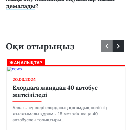
демалады?
Оқи отырыңыз
ЖАҢАЛЫҚТАР
20.03.2024
Елордаға жаңадан 40 автобус
жеткізіледі
Алдағы күндері елорданың қоғамдық көлігінің
жылжымалы құрамы 18 метрлік жаңа 40
автобуспен толықтыры...