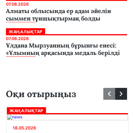
07.08.2026
Алматы облысында ер адам әйелін
сыммен тұншықтырмақ болды
ЖАҢАЛЫҚТАР
07.08.2026
Ұлдана Мырзуанның бұрынғы енесі:
«Ұлымның арқасында медаль берілді
Оқи отырыңыз
ЖАҢАЛЫҚТАР
18.05.2026