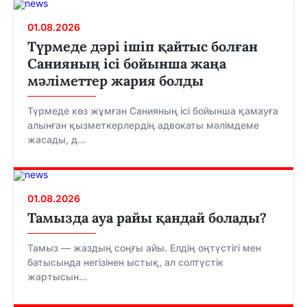
01.08.2026
Түрмеде дәрі ішіп қайтыс болған
Санияның ісі бойынша жаңа
мәліметтер жария болды
Түрмеде көз жұмған Санияның ісі бойынша қамауға
алынған қызметкерлердің адвокаты мәлімдеме
жасады, д...
01.08.2026
Тамызда ауа райы қандай болады?
Тамыз — жаздың соңғы айы. Елдің оңтүстігі мен
батысында негізінен ыстық, ал солтүстік
жартысын...