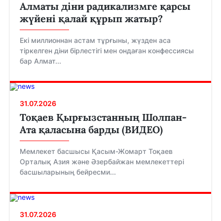
Алматы діни радикализмге қарсы
жүйені қалай құрып жатыр?
Екі миллионнан астам тұрғыны, жүзден аса
тіркелген діни бірлестігі мен ондаған конфессиясы
бар Алмат...
31.07.2026
Тоқаев Қырғызстанның Шолпан-
Ата қаласына барды (ВИДЕО)
Мемлекет басшысы Қасым-Жомарт Тоқаев
Орталық Азия және Әзербайжан мемлекеттері
басшыларының бейресми...
31.07.2026