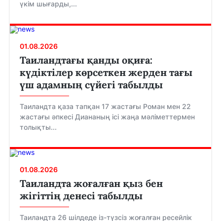
үкім шығарды,...
01.08.2026
Таиландтағы қанды оқиға:
күдіктілер көрсеткен жерден тағы
үш адамның сүйегі табылды
Таиландта қаза тапқан 17 жастағы Роман мен 22
жастағы әпкесі Диананың ісі жаңа мәліметтермен
толықты...
01.08.2026
Таиландта жоғалған қыз бен
жігіттің денесі табылды
Таиландта 26 шілдеде із-түзсіз жоғалған ресейлік