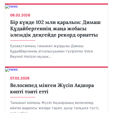
08.02.2026
Бір күнде 102 млн қаралым: Димаш
Құдайбергеннің жаңа жобасы
әлемдік деңгейде рекорд орнатты
Қазақстанның танымал жұлдызы Димаш
Құдайбергеннің атсалысуымен түсірілген Voice
Beyond Horizon музык...
07.02.2026
Велосипед мінген Жүсіп Ақшора
көпті тәнті етті
Танымал әзілкеш Жүсіп Ақшораның велосипед
мінген видеосы желіде тарап, қызу талқыға түсті,