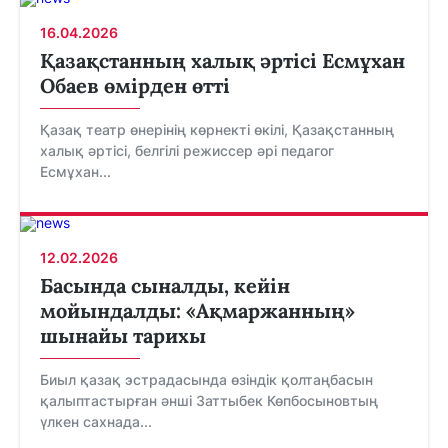
16.04.2026
Қазақстанның халық әртісі Есмұхан
Обаев өмірден өтті
Қазақ театр өнерінің көрнекті өкілі, Қазақстанның
халық әртісі, белгілі режиссер әрі педагог
Есмұхан...
12.02.2026
Басында сыналды, кейін
мойындалды: «Ақмаржанның»
шынайы тарихы
Биыл қазақ эстрадасында өзіндік қолтаңбасын
қалыптастырған әнші Заттыбек Көпбосыновтың
үлкен сахнада...