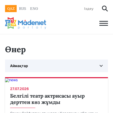
QAZ
RUS
ENG
Өнер
Аймақтар
27.07.2026
Белгілі театр актрисасы ауыр
дерттен көз жұмды