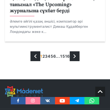
танымал «The Upcoming»
журналына сұхбат берді
Әлемге әйгілі қазақ әншісі, композитор әрі
мультиинструменталист Димаш Құдайберген
Лондондағы жеке к...
1
2
3
4
5
6
...
15
16