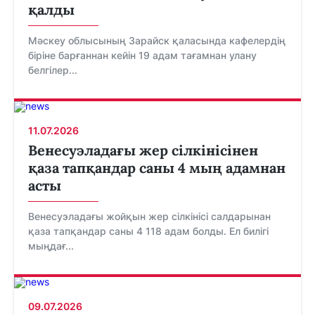
қалды
Мәскеу облысының Зарайск қаласында кафелердің
біріне барғаннан кейін 19 адам тағамнан улану
белгілер...
11.07.2026
Венесуэладағы жер сілкінісінен
қаза тапқандар саны 4 мың адамнан
асты
Венесуэладағы жойқын жер сілкінісі салдарынан
қаза тапқандар саны 4 118 адам болды. Ел билігі
мыңдағ...
09.07.2026