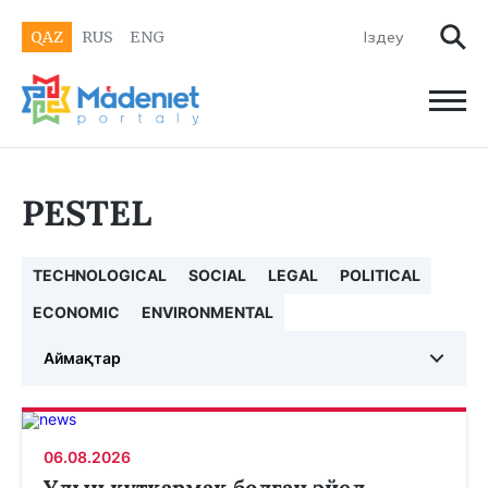
QAZ
RUS
ENG
PESTEL
TECHNOLOGICAL
SOCIAL
LEGAL
POLITICAL
ECONOMIC
ENVIRONMENTAL
Аймақтар
06.08.2026
Ұлын құтқармақ болған әйел